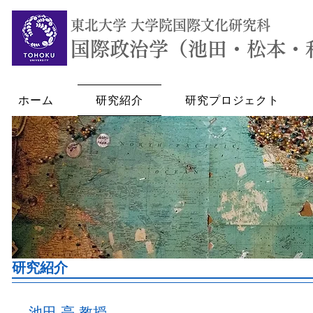
東北大学 大学院国際文化研究科
国際政治学（池田・松本・
ホーム
研究紹介
研究プロジェクト
​研究紹介
池田 亮 教授