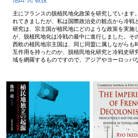
主にフランスの脱植民地化政策を研究しています
れてきましたが、私は国際政治史の観点から冷戦
研究は、宗主国が植民地にどのような政策を実施
が、脱植民地化は冷戦の最中に進行しました。そ
西欧の植民地宗主国は、同じ同盟に属しながらも
互作用を持ったのか、脱植民地化研究と冷戦史研
域を網羅するものですので、アジアやヨーロッパ